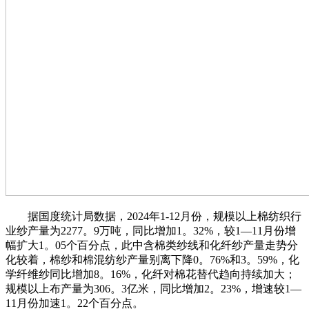
据国度统计局数据，2024年1-12月份，规模以上棉纺织行
业纱产量为2277。9万吨，同比增加1。32%，较1—11月份增
幅扩大1。05个百分点，此中含棉类纱线和化纤纱产量走势分
化较着，棉纱和棉混纺纱产量别离下降0。76%和3。59%，化
学纤维纱同比增加8。16%，化纤对棉花替代趋向持续加大；
规模以上布产量为306。3亿米，同比增加2。23%，增速较1—
11月份加速1。22个百分点。