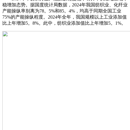
稳增加态势。据国度统计局数据，2024年我国纺织业、化纤业
产能操纵率别离为78。5%和85。4%，均高于同期全国工业
75%的产能操纵程度。2024年全年，我国规模以上工业添加值
比上年增加5。8%。此中，纺织业添加值比上年增加5。1%。