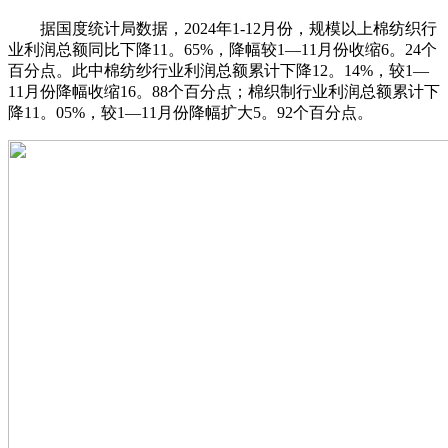
据国度统计局数据，2024年1-12月份，规模以上棉纺织行
业利润总额同比下降11。65%，降幅较1—11月份收缩6。24个
百分点。此中棉纺纱行业利润总额累计下降12。14%，较1—
11月份降幅收缩16。88个百分点；棉织制行业利润总额累计下
降11。05%，较1—11月份降幅扩大5。92个百分点。