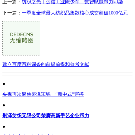
上一篇：
纺织之光丨远信工业陈少军：数智赋能帮力印染
下一篇：
一季度全球最大纺织品集散核心成交额破1000亿元
建立百度百科词条的前提前提和参考文献
●
央视再次聚焦盛泽宋锦：“新中式”穿搭
●
荆泽纺织无限公司荣膺高新手艺企业帮力
●