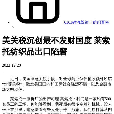
6163银河线路
>
纺织百科
>
美关税沉创最不发财国度 莱索
托纺织品出口陷窘
2022-12-20
近日，美国肆意关税手段，对全球商业伙伴征收额外所谓
“对等关税”，激发美国国内和国际社会强烈不满，以及金融市
场大幅动荡。
莱索托一服拆厂的出产司理 莫索托：我们是一家约有500
名员工的工场。你能够看到，我死后有很多空着的机械，没人
坐正在那里，这意味着有些人处于停工形态。我们原打算从四