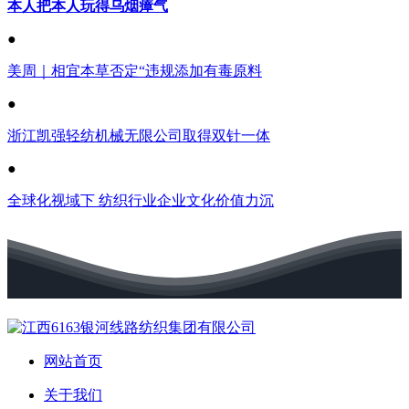
本人把本人玩得乌烟瘴气
●
美周｜相宜本草否定“违规添加有毒原料
●
浙江凯强轻纺机械无限公司取得双针一体
●
全球化视域下 纺织行业企业文化价值力沉
网站首页
关于我们