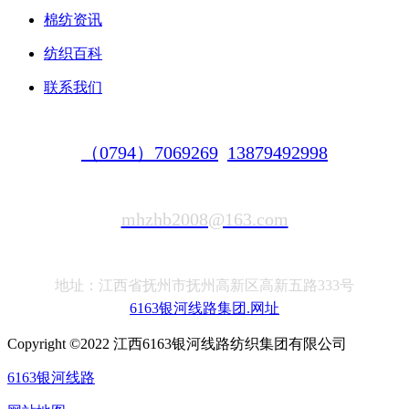
棉纺资讯
纺织百科
联系我们
（0794）7069269
13879492998
mhzhb2008@163.com
地址：江西省抚州市抚州高新区高新五路333号
6163银河线路集团.网址
Copyright ©2022 江西6163银河线路纺织集团有限公司
6163银河线路