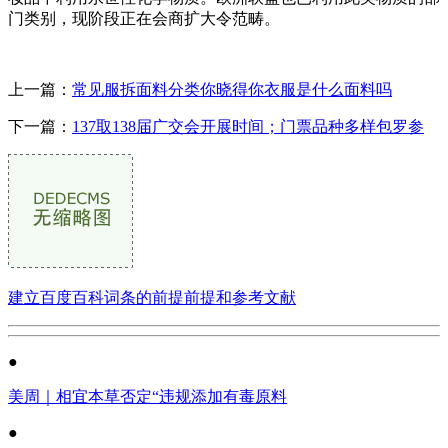
门类别，现阶段正在会商扩大令范畴。
上一篇：
常见服拆面料分类你晓得你衣服是什么面料吗
下一篇：
137取138届广交会开展时间；门票品种多样包罗参
建立百度百科词条的前提前提和参考文献
●
美周｜相宜本草否定“违规添加有毒原料
●