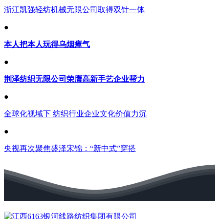
浙江凯强轻纺机械无限公司取得双针一体
●
本人把本人玩得乌烟瘴气
●
荆泽纺织无限公司荣膺高新手艺企业帮力
●
全球化视域下 纺织行业企业文化价值力沉
●
央视再次聚焦盛泽宋锦：“新中式”穿搭