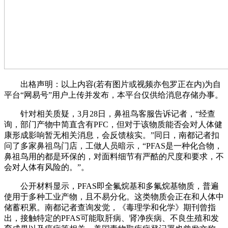
出格声明：以上内容(若有图片或视频亦包罗正在内)为自
平台“网易号”用户上传并发布，本平台仅供给消息存储办事。
针对相关质疑，3月28日，鼻祖鸟客服告诉记者，“经查
询，部门产物中简直含有PFC，但对于该物质能否会对人体健
康形成影响暂无相关消息，会反馈核实。”同日，南都记者扣
问了多家鼻祖鸟门店，工做人员暗示，“PFAS是一种化合物，
鼻祖鸟用的都是环保的，对面料细节有严酷的尺度和要求，不
会对人体有风险的。”。
公开材料显示，PFAS即全氟烷基和多氟烷基物质，普遍
使用于多种工业产物，且不易分化。这类物质会正在和人体中
储蓄积累。南都记者查询发觉，《毒理学和化学》期刊曾指
出，接触特定的PFAS可能取肝病、肾净疾病、不良生殖和发