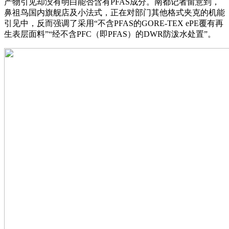
产物引见却没有明白能否含有PFAS成分。南都记者留意到，
鼻祖鸟国内旗舰店及小法式，正在对部门其他格式夹克的机能
引见中，反而强调了采用“不含PFAS的GORE-TEX ePE覆有再
生表层面料”“经不含PFC（即PFAS）的DWR防泼水处置”。