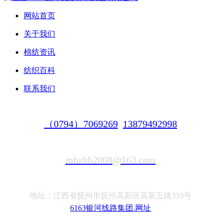
网站首页
关于我们
棉纺资讯
纺织百科
联系我们
（0794）7069269
13879492998
mhzhb2008@163.com
地址：江西省抚州市抚州高新区高新五路333号
6163银河线路集团.网址