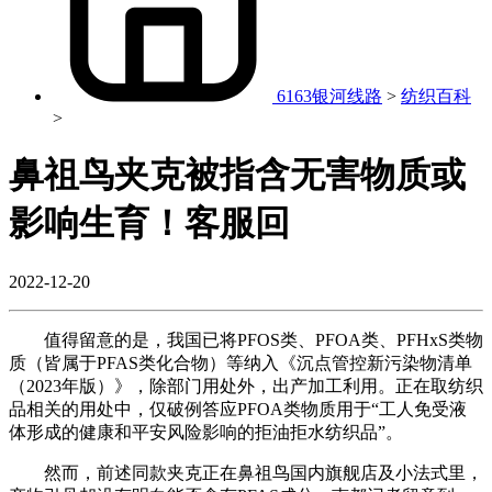
6163银河线路
>
纺织百科
>
鼻祖鸟夹克被指含无害物质或
影响生育！客服回
2022-12-20
值得留意的是，我国已将PFOS类、PFOA类、PFHxS类物
质（皆属于PFAS类化合物）等纳入《沉点管控新污染物清单
（2023年版）》，除部门用处外，出产加工利用。正在取纺织
品相关的用处中，仅破例答应PFOA类物质用于“工人免受液
体形成的健康和平安风险影响的拒油拒水纺织品”。
然而，前述同款夹克正在鼻祖鸟国内旗舰店及小法式里，