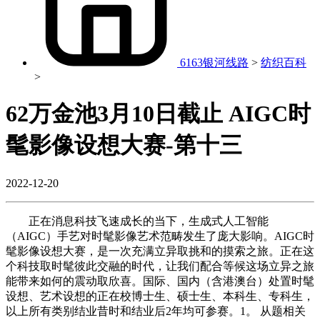
6163银河线路
>
纺织百科
>
62万金池3月10日截止 AIGC时
髦影像设想大赛-第十三
2022-12-20
正在消息科技飞速成长的当下，生成式人工智能
（AIGC）手艺对时髦影像艺术范畴发生了庞大影响。AIGC时
髦影像设想大赛，是一次充满立异取挑和的摸索之旅。正在这
个科技取时髦彼此交融的时代，让我们配合等候这场立异之旅
能带来如何的震动取欣喜。国际、国内（含港澳台）处置时髦
设想、艺术设想的正在校博士生、硕士生、本科生、专科生，
以上所有类别结业昔时和结业后2年均可参赛。1。 从题相关