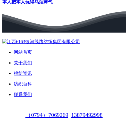
本人把本人玩得乌烟瘴气
网站首页
关于我们
棉纺资讯
纺织百科
联系我们
（0794）7069269
13879492998