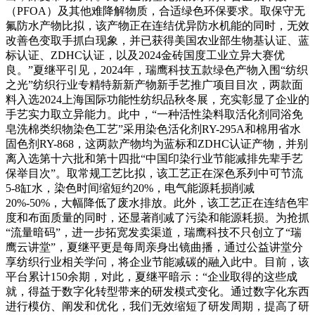
（PFOA）及其他难降解物质，合适绿色环保要求。取保守无
氟防水产物比拟，该产物正在连结优异防水机能的同时，无效
改善色变取手抓白现象，并已获得美国农业部生物基认证、蓝
标认证、ZDHC认证，以及2024金砖国度工业立异大赛优
良。”夏继平引见，2024年，瑞鹰科技五款绿色产物入围“纺织
之光”纺织行业专精特新新产物新手艺推广项目目次，两款面
料入选2024上海国际功能性纺织品秋冬展，充实彰显了企业的
手艺实力取立异能力。此中，“一种活性染料取活化剂同浴免
皂洗棉类织物染色工艺”采用染色活化剂RY-295A和棉用省水
固色剂RY-868，这两款产物均为蓝标和ZDHC认证产物，并别
离入选第十六批和第十四批“中国印染行业节能减排先辈手艺
保举目次”。取常规工艺比拟，该工艺正在深色系列中可节流
5-8缸水，染色时间缩短约20%，电气能源耗损削减
20%-50%，大幅降低了废水排放。此外，该工艺正在连结色牢
度和布面质量的同时，还显著削减了污染和能源耗损。为抢抓
“流量暗码”，进一步拓宽发卖渠道，瑞鹰科技不只创立了“瑞
鹰云讲堂”，夏继平更是每周亲身出镜曲播，通过公益讲堂分
享纺织行业相关学问，将企业节能减碳的融入此中。目前，该
平台累计150余期，对此，夏继平暗示：“企业取得的这些成
就，得益于数字化转型带来的研发模式变化。通过数字化东西
进行模仿、阐发和优化，我们无效缩短了研发周期，提高了研