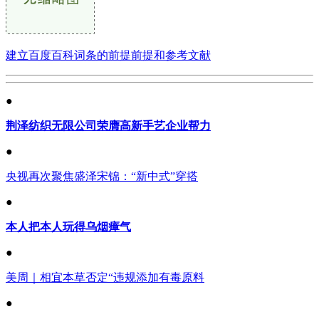
建立百度百科词条的前提前提和参考文献
●
荆泽纺织无限公司荣膺高新手艺企业帮力
●
央视再次聚焦盛泽宋锦：“新中式”穿搭
●
本人把本人玩得乌烟瘴气
●
美周｜相宜本草否定“违规添加有毒原料
●