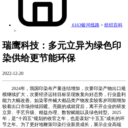
6163银河线路
>
纺织百科
>
瑞鹰科技：多元立异为绿色印
染供给更节能环保
2022-12-20
2024年，我国印染布产量连结增加，次要印染产物出口规
模继续扩大，次要经济运转目标呈现恢复向好态势，行业盈利
能力大幅改善。如染零件械大都品类产物发卖较客岁同期增加
较着出口市场持续回暖。亮眼的成就背后，离不开企业的研发
立异、手艺升级、精益办理、数智赋能以及绿色转型。2025
年，是“十四五”规划的收官之年，也是谋划“十五五”成长的环
节之年。为了更好地鞭策印染行业新质成长，展示企业高端