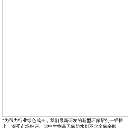
“为帮力行业绿色成长，我们最新研发的新型环保帮剂一经推
出，深受市场好评。此中生物基无氟防水剂不含全氟辛酸