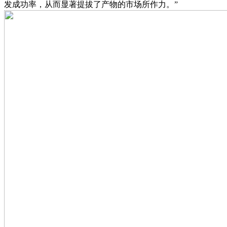
发成功率，从而显著提拔了产物的市场所作力。”