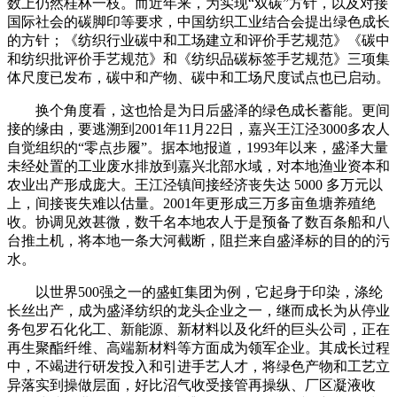
数上仍然桂林一枝。而近年来，为实现“双碳”方针，以及对接
国际社会的碳脚印等要求，中国纺织工业结合会提出绿色成长
的方针；《纺织行业碳中和工场建立和评价手艺规范》《碳中
和纺织批评价手艺规范》和《纺织品碳标签手艺规范》三项集
体尺度已发布，碳中和产物、碳中和工场尺度试点也已启动。
换个角度看，这也恰是为日后盛泽的绿色成长蓄能。更间
接的缘由，要逃溯到2001年11月22日，嘉兴王江泾3000多农人
自觉组织的“零点步履”。据本地报道，1993年以来，盛泽大量
未经处置的工业废水排放到嘉兴北部水域，对本地渔业资本和
农业出产形成庞大。王江泾镇间接经济丧失达 5000 多万元以
上，间接丧失难以估量。2001年更形成三万多亩鱼塘养殖绝
收。协调见效甚微，数千名本地农人于是预备了数百条船和八
台推土机，将本地一条大河截断，阻拦来自盛泽标的目的的污
水。
以世界500强之一的盛虹集团为例，它起身于印染，涤纶
长丝出产，成为盛泽纺织的龙头企业之一，继而成长为从停业
务包罗石化化工、新能源、新材料以及化纤的巨头公司，正在
再生聚酯纤维、高端新材料等方面成为领军企业。其成长过程
中，不竭进行研发投入和引进手艺人才，将绿色产物和工艺立
异落实到操做层面，好比沼气收受接管再操纵、厂区凝液收