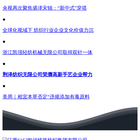
央视再次聚焦盛泽宋锦：“新中式”穿搭
●
全球化视域下 纺织行业企业文化价值力沉
●
浙江凯强轻纺机械无限公司取得双针一体
●
荆泽纺织无限公司荣膺高新手艺企业帮力
●
美周｜相宜本草否定“违规添加有毒原料