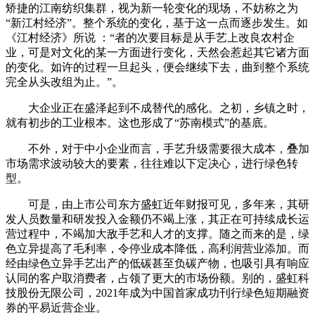
矫捷的江南纺织集群，视为新一轮变化的现场，不妨称之为
“新江村经济”。整个系统的变化，基于这一点而逐步发生。如
《江村经济》所说 ：“者的次要目标是从手艺上改良农村企
业，可是对文化的某一方面进行变化，天然会惹起其它诸方面
的变化。如许的过程一旦起头，便会继续下去，曲到整个系统
完全从头改组为止。”。
大企业正在盛泽起到不成替代的感化。之初，乡镇之时，
就有初步的工业根本。这也形成了“苏南模式”的基底。
不外，对于中小企业而言，手艺升级需要很大成本，叠加
市场需求波动较大的要素，往往难以下定决心，进行绿色转
型。
可是，由上市公司东方盛虹近年财报可见，多年来，其研
发人员数量和研发投入金额仍不竭上涨，其正在可持续成长运
营过程中，不竭加大敌手艺和人才的支撑。随之而来的是，绿
色立异提高了毛利率，令停业成本降低，高利润营业添加。而
经由绿色立异手艺出产的低碳甚至负碳产物，也吸引具有响应
认同的客户取消费者，占领了更大的市场份额。别的，盛虹科
技股份无限公司，2021年成为中国首家成功刊行绿色短期融资
券的平易近营企业。