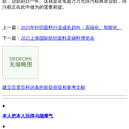
款，贷款刻日一年。这就是首笔超万万元排污权典质贷款，排
污权正在此中做为的需要前提。
上一篇：
2025年针织面料行业成长趋向：高端化、智能化、
下一篇：
2025上海国际纺织面料及辅料博览会
建立百度百科词条的前提前提和参考文献
●
本人把本人玩得乌烟瘴气
●