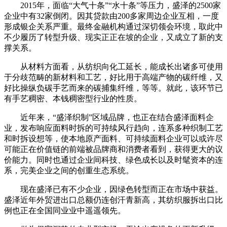
2015年，面临“大气十条”“水十条”等压力，盛泽的2500家
企业中有32家倒闭。因其贷款由200多家周边企业互相，一度
形成银企关系严重。最终金融机构通过深切领会环境，取此中
不少履历了转型升级、现实正正在坡的企业，又成立了新的支
撑关系。
从材料方面看，从纺织向化工延长，能成长出诸多可使用
于分歧范畴的新材料和工艺，好比用于高端产物的碳纤维，又
好比操纵负碳手艺而来的碳捕集纤维，等等。就此，该环节已
有手艺稠密、本钱稠密型行业的性质。
近年来，“盛泽织制”区域品牌，也正在结合盛泽面料企
业，发布响应面料时拆的可持续风行趋向，连系多种织制工艺
和时拆设想等，使本地原产面料、可持续面料企业可以或许尽
可能正在价值链的前端被品牌商和消费者看到，获得更大的议
价能力。同时也通过企业间科技、绿色成长以及时髦资本的连
系，完美企业之间的创重生态系统。
现在盛泽已有不少企业，因绿色转型而正在市场中获益。
盛泽近年外贸进出口总额仍连创汗青新高，其纺织服拆出口比
例也正在全国同业业中遥遥领先。