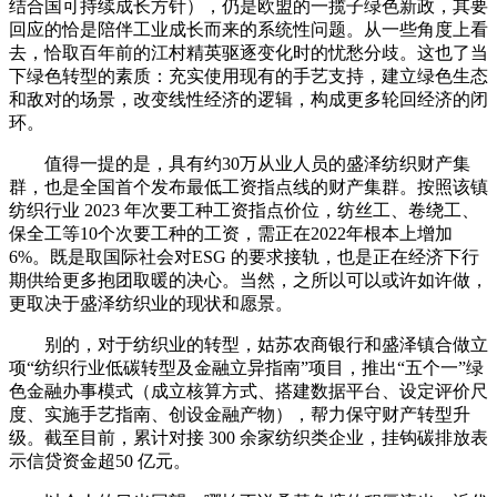
结合国可持续成长方针），仍是欧盟的一揽子绿色新政，其要
回应的恰是陪伴工业成长而来的系统性问题。从一些角度上看
去，恰取百年前的江村精英驱逐变化时的忧愁分歧。这也了当
下绿色转型的素质：充实使用现有的手艺支持，建立绿色生态
和敌对的场景，改变线性经济的逻辑，构成更多轮回经济的闭
环。
值得一提的是，具有约30万从业人员的盛泽纺织财产集
群，也是全国首个发布最低工资指点线的财产集群。按照该镇
纺织行业 2023 年次要工种工资指点价位，纺丝工、卷绕工、
保全工等10个次要工种的工资，需正在2022年根本上增加
6%。既是取国际社会对ESG 的要求接轨，也是正在经济下行
期供给更多抱团取暖的决心。当然，之所以可以或许如许做，
更取决于盛泽纺织业的现状和愿景。
别的，对于纺织业的转型，姑苏农商银行和盛泽镇合做立
项“纺织行业低碳转型及金融立异指南”项目，推出“五个一”绿
色金融办事模式（成立核算方式、搭建数据平台、设定评价尺
度、实施手艺指南、创设金融产物），帮力保守财产转型升
级。截至目前，累计对接 300 余家纺织类企业，挂钩碳排放表
示信贷资金超50 亿元。