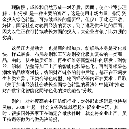
现阶段，成长和仍然形成一对矛盾。因而，使企业逐步理
解，“排污权”是一种主要的资产，这是使用市场力量、指导资
金投入绿色转型、可持续成长的需要径。但仅止于此还不敷。
好比，国际社会对轮回经济的要求，到了逃溯供应链的层面。
因为以往正在可持续成长方面的投入，大企业占领了比力强的
劣势。
这类压力是动力，也是新的增加点。纺织品本身是变化最
快、样式最多、布局差别和工艺差别变化极其复杂的一类商
品。由此，从生物质纤维、再生纤维等新型材料的研发，到纺
丝、织制、染整等加工出产的智能化和绿色化，再到引领绿色
潮水的品牌商对接，纺织财产链条的前中后端，都正在不竭发
生各类立异，正契合绿色转型、轮回经济等内正在要求，且取
《关于加速经济社会成长全面绿色转型的看法》中提到“推进
财产数字化智能化同绿色化的深度融合”分歧。
别的，对外度高的中国纺织行业，对外部市场消息也特别
灵敏。2008 年起，社会义务系统就惹起外贸企业注沉。其
时，很多国外买家正在确定合做伙伴时，就会将企业出产、员
工待遇等做为合做先决前提。