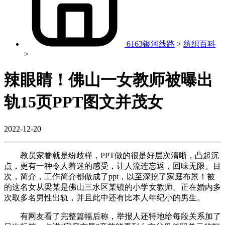
6163银河线路
>
纺织百科
>
辣眼睛！佛山一女教师被曝出
轨15页PPT图文并茂女
2022-12-20
教员家眷就是纷歧样，PPT做的很是好层次清晰，凸起沉
点，更有一种令人着迷的感受，让人流连忘返，回味无限。目
次，简介，工作简介都做成了ppt，以至深挖了家庭布景！被
的这名女从梁某是佛山三水区某镇的小学女教师。正在婚内多
次取多名男性出轨，并且此中还有比本人年纪小的男生。
有网友看了完整篇幅后称，举报人还特地给每段关系加了