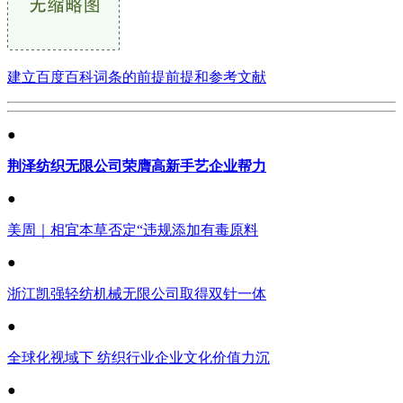
建立百度百科词条的前提前提和参考文献
●
荆泽纺织无限公司荣膺高新手艺企业帮力
●
美周｜相宜本草否定“违规添加有毒原料
●
浙江凯强轻纺机械无限公司取得双针一体
●
全球化视域下 纺织行业企业文化价值力沉
●