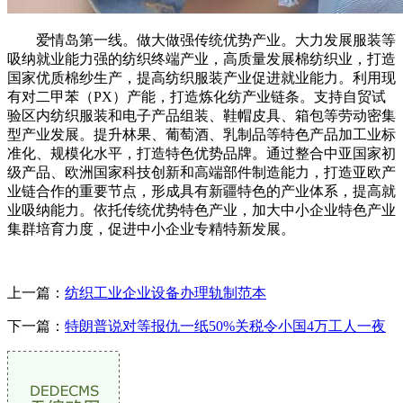
爱情岛第一线。做大做强传统优势产业。大力发展服装等
吸纳就业能力强的纺织终端产业，高质量发展棉纺织业，打造
国家优质棉纱生产，提高纺织服装产业促进就业能力。利用现
有对二甲苯（PX）产能，打造炼化纺产业链条。支持自贸试
验区内纺织服装和电子产品组装、鞋帽皮具、箱包等劳动密集
型产业发展。提升林果、葡萄酒、乳制品等特色产品加工业标
准化、规模化水平，打造特色优势品牌。通过整合中亚国家初
级产品、欧洲国家科技创新和高端部件制造能力，打造亚欧产
业链合作的重要节点，形成具有新疆特色的产业体系，提高就
业吸纳能力。依托传统优势特色产业，加大中小企业特色产业
集群培育力度，促进中小企业专精特新发展。
上一篇：
纺织工业企业设备办理轨制范本
下一篇：
特朗普说对等报仇一纸50%关税令小国4万工人一夜