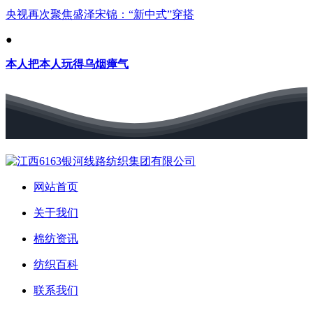
央视再次聚焦盛泽宋锦：“新中式”穿搭
●
本人把本人玩得乌烟瘴气
网站首页
关于我们
棉纺资讯
纺织百科
联系我们