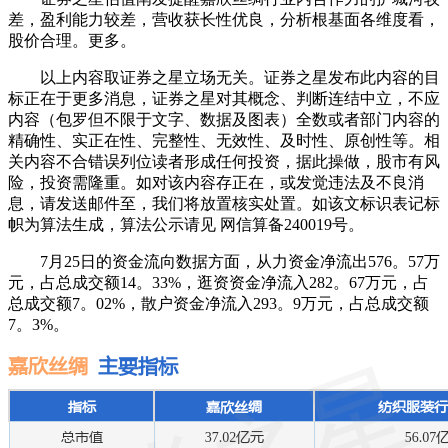
差，盈利能力较差，营收获长性优良，分析根基面各维度看，
股价合理。更多。
以上内容取证券之星立场无关。证券之星发布此内容的目
标正在于更多消息，证券之星对其概念、判断连结中立，不应
内容（包罗但不限于文字、数据及图表）全数或者部门内容的
精确性、实正在性、完整性、无效性、及时性、原创性等。相
关内容不合错误列位读者形成任何投资，据此操做，股市有风
险，投资需隆重。如对该内容存正在，或发觉违法及不良消
息，请发送邮件至，我们将放置核实处置。如该文标识表记标
帜为算法生成，算法公示请见 网信算备240019号。
7月25日的资金流向数据方面，从力资金净流出576。57万
元，占总成交额14。33%，逛资资金净流入282。67万元，占
总成交额7。02%，散户资金净流入293。9万元，占总成交额
7。3%。