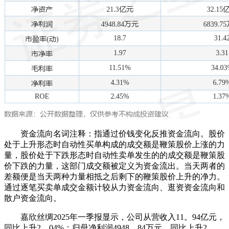
资金流向名词注释：指通过价钱变化反推资金流向。股价
处于上升形态时自动性买单构成的成交额是鞭策股价上涨的力
量，股价处于下跌形态时自动性卖单发生的的成交额是鞭策股
价下跌的力量，这部门成交额被定义为资金流出。当天两者的
差额便是当天两种力量相抵之后剩下的鞭策股价上升的净力。
通过逐笔买卖单成交金额计较从力资金流向、逛资资金流向和
散户资金流向。
嘉欣丝绸2025年一季报显示，公司从营收入11。94亿元，
同比上升2。04%；归母净利润4948。84万元，同比上升2。