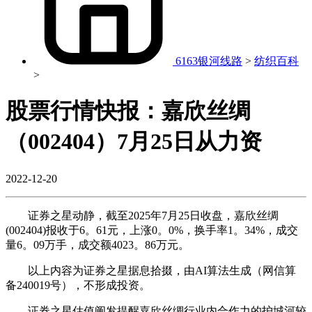
6163银河线路
>
纺织百科
>
股票行情快报：嘉欣丝绸
（002404）7月25日从力资
2022-12-20
证券之星动静，截至2025年7月25日收盘，嘉欣丝绸
(002404)报收于6。61元，上涨0。0%，换手率1。34%，成交
量6。09万手，成交额4023。86万元。
以上内容为证券之星据息拾掇，由AI算法生成（网信算
备240019号），不形成投资。
证券之星估值阐发提醒嘉欣丝绸行业内合作力的护城河较