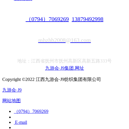
（0794）7069269
13879492998
mhzhb2008@163.com
地址：江西省抚州市抚州高新区高新五路333号
九游会·J9集团.网址
Copyright ©2022 江西九游会·J9纺织集团有限公司
九游会·J9
网站地图
（0794）7069269
E-mail