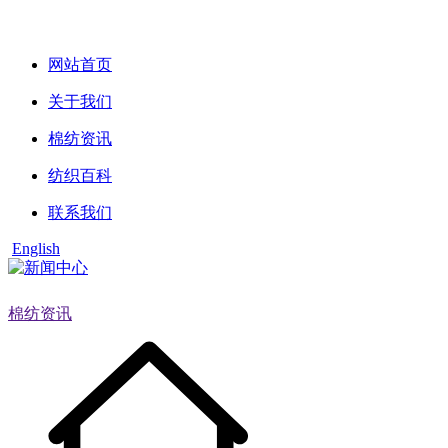
网站首页
关于我们
棉纺资讯
纺织百科
联系我们
English
棉纺资讯