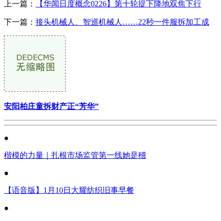
上一篇：
【华闻日度概念0226】第十轮提下降地双焦下行
下一篇：
接头机械人、智巡机械人……22秒一件服拆加工成
安阳柏庄童拆财产正“芳华”
●
楷模的力量｜扎根市场监管第一线她是稽
●
【语音版】1月10日大耀纺织旧事早餐
●