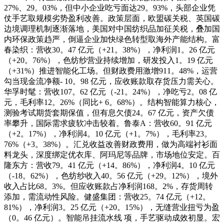
27%、29。03%，但中小企业吃亏面达29。93%，头部企业凭
仗手艺取规模劣势盈利改善。政策层面，欧盟碳关税、英国碳
边境调理机制逐渐落地，美国对中国纺织品加征关税，叠加国
内环保政策趋严，倒逼企业加快绿色转型取海外产能结构。富
春染织：营收30。47 亿元（+21。38%），净利润1。26 亿元
（+20。76%），色纺纱营业持续增加，研发投入1。19 亿元
（+31%）推进智能化工场。但财政费用激增911。48%，运营
勾当现金流净额- 10。98 亿元，应收账款取存货压力需关心。
华孚时髦：营收107。62 亿元（-21。24%），净吃亏2。08 亿
元，毛利率12。26%（同比+ 6。68%）。结构智能算力核心，
测验考试期货套期保值，但有息欠债24。67 亿元，资产欠债
率攀升，国际需求疲软冲击较着。鲁泰A：营收60。91 亿元
（+2。17%），净利润4。10 亿元（+1。7%），毛利率23。
76%（+3。38%）。汇兑收益改善财政费用，做为高端衬衫面
料龙头，深度绑定优衣库、阿玛尼等品牌，市场地位安定。百
隆东方：营收79。41 亿元（+14。86%），净利润4。10 亿元
（-18。62%），色纺纱收入40。56 亿元（+29。12%），境外
收入占比68。3%。但应收账款占净利润168。2%，存货周转
添加，需流动性风险。健盛集团：营收25。74 亿元（+12。
81%），净利润3。25 亿元（+20。15%），无缝营业扭亏为盈
（0。46 亿元）。智能吊挂流水线 项，手艺驱动成效初显。宏