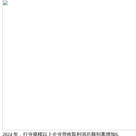
2024 年，行业规模以上企业营收取利润总额别离增加6。