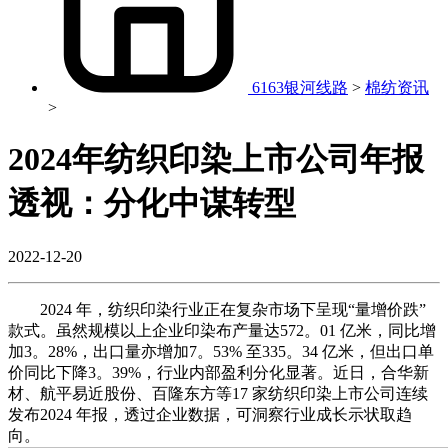
6163银河线路
>
棉纺资讯
>
2024年纺织印染上市公司年报
透视：分化中谋转型
2022-12-20
2024 年，纺织印染行业正在复杂市场下呈现“量增价跌”
款式。虽然规模以上企业印染布产量达572。01 亿米，同比增
加3。28%，出口量亦增加7。53% 至335。34 亿米，但出口单
价同比下降3。39%，行业内部盈利分化显著。近日，合华新
材、航平易近股份、百隆东方等17 家纺织印染上市公司连续
发布2024 年报，透过企业数据，可洞察行业成长示状取趋
向。