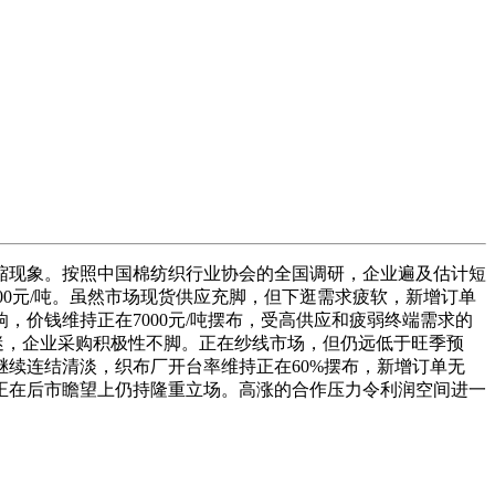
现象。按照中国棉纺织行业协会的全国调研，企业遍及估计短
00元/吨。虽然市场现货供应充脚，但下逛需求疲软，新增订单
价钱维持正在7000元/吨摆布，受高供应和疲弱终端需求的
低迷，企业采购积极性不脚。正在纱线市场，但仍远低于旺季预
续连结清淡，织布厂开台率维持正在60%摆布，新增订单无
正在后市瞻望上仍持隆重立场。高涨的合作压力令利润空间进一