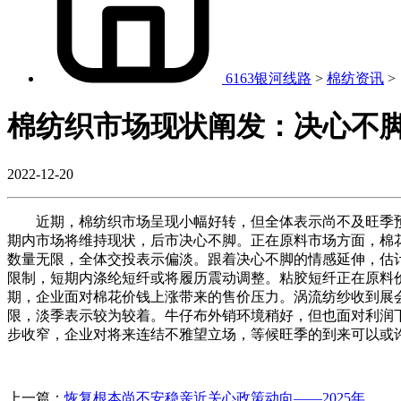
6163银河线路
>
棉纺资讯
>
棉纺织市场现状阐发：决心不
2022-12-20
近期，棉纺织市场呈现小幅好转，但全体表示尚不及旺季预
期内市场将维持现状，后市决心不脚。正在原料市场方面，棉花期
数量无限，全体交投表示偏淡。跟着决心不脚的情感延伸，估计
限制，短期内涤纶短纤或将履历震动调整。粘胶短纤正在原料价
期，企业面对棉花价钱上涨带来的售价压力。涡流纺纱收到展
限，淡季表示较为较着。牛仔布外销环境稍好，但也面对利润
步收窄，企业对将来连结不雅望立场，等候旺季的到来可以或
上一篇：
恢复根本尚不安稳亲近关心政策动向——2025年