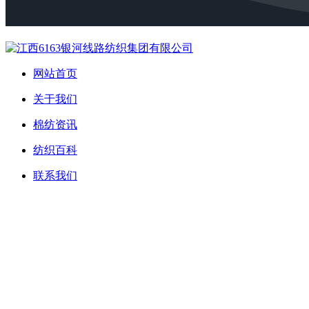
网站首页
关于我们
棉纺资讯
纺织百科
联系我们