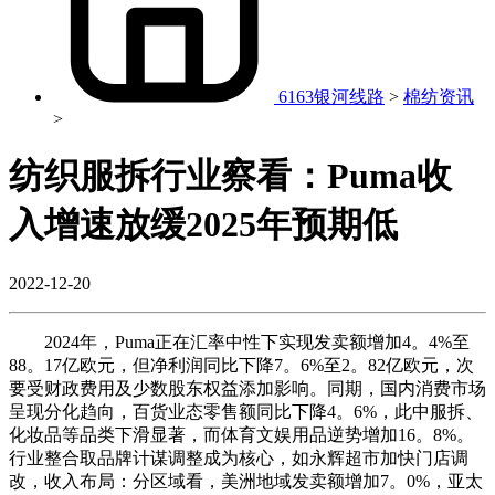
6163银河线路
>
棉纺资讯
>
纺织服拆行业察看：Puma收
入增速放缓2025年预期低
2022-12-20
2024年，Puma正在汇率中性下实现发卖额增加4。4%至
88。17亿欧元，但净利润同比下降7。6%至2。82亿欧元，次
要受财政费用及少数股东权益添加影响。同期，国内消费市场
呈现分化趋向，百货业态零售额同比下降4。6%，此中服拆、
化妆品等品类下滑显著，而体育文娱用品逆势增加16。8%。
行业整合取品牌计谋调整成为核心，如永辉超市加快门店调
改，收入布局：分区域看，美洲地域发卖额增加7。0%，亚太