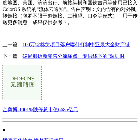
度地图、美团、滴滴出行、航旅纵横和国铁吉讯等使用已接入
ColorOS 系统的“流体云通知”。告白声明：文内含有的对外跳
转链接（包罗不限于超链接、二维码、口令等形式），用于传
送更多消息，成果仅供参考？。
上一篇：
100万锭棉纺项目落户喀什打制中亚最大全财产链
下一篇：
破局服拆新零售分流痛点！专供线下的“深圳时
金奥博-1001%跌停总市值6685亿元
●