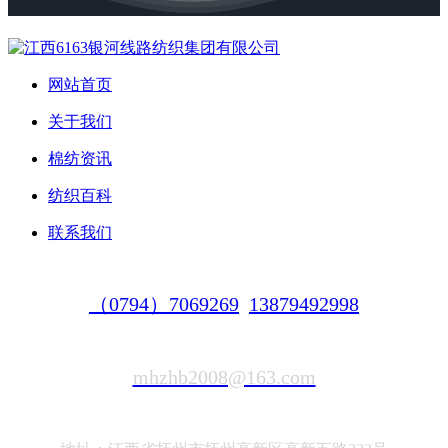
网站首页
关于我们
棉纺资讯
纺织百科
联系我们
（0794）7069269
13879492998
mhzhb2008@163.com