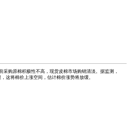
当前采购原棉积极性不高，现货皮棉市场购销清淡。据监测，
需求恢复无限，这将棉价上涨空间，估计棉价涨势将放缓。