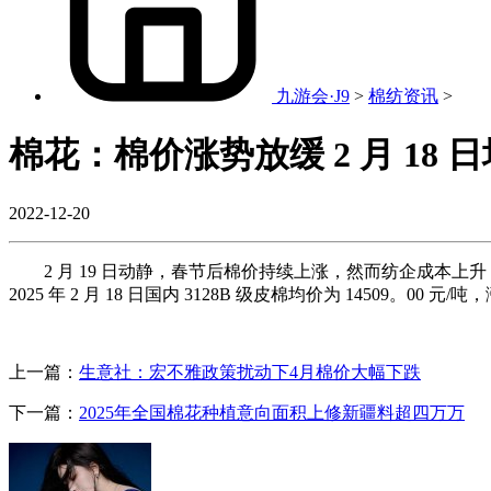
九游会·J9
>
棉纺资讯
>
棉花：棉价涨势放缓 2 月 18 日均
2022-12-20
2 月 19 日动静，春节后棉价持续上涨，然而纺企成本上
2025 年 2 月 18 日国内 3128B 级皮棉均价为 145
上一篇：
生意社：宏不雅政策扰动下4月棉价大幅下跌
下一篇：
2025年全国棉花种植意向面积上修新疆料超四万万