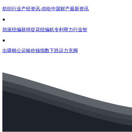
纺织行业产经资讯-供给中国财产最新资讯
●
劲派经编获得提花经编机专利帮力行业智
●
出疆棉公运输价钱指数下跌运力充脚